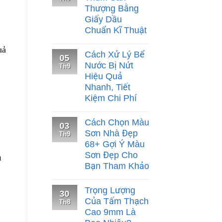
Thượng Bằng
Giấy Dầu
Chuẩn Kĩ Thuật
Cách Xử Lý Bể
05
Nước Bị Nứt
Th9
Hiệu Quả
Nhanh, Tiết
Kiệm Chi Phí
Cách Chọn Màu
03
Sơn Nhà Đẹp
Th9
68+ Gợi Ý Màu
Sơn Đẹp Cho
ả
Bạn Tham Khảo
Trọng Lượng
30
Của Tấm Thạch
Th8
Cao 9mm Là