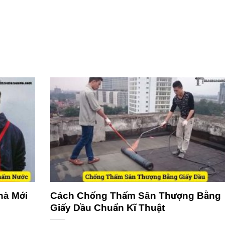
hà Mới
Cách Chống Thấm Sân Thượng Bằng
Giấy Dầu Chuẩn Kĩ Thuật