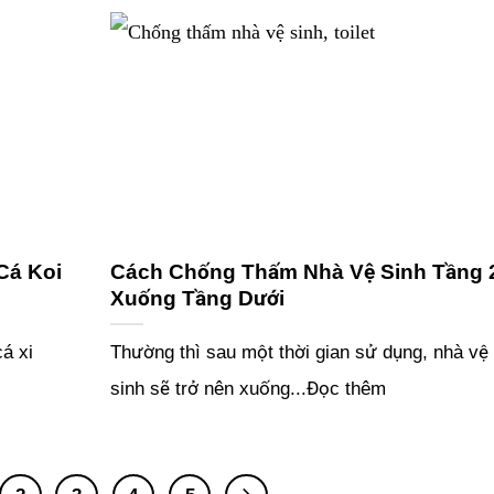
Cá Koi
Cách Chống Thấm Nhà Vệ Sinh Tầng 
Xuống Tầng Dưới
á xi
Thường thì sau một thời gian sử dụng, nhà vệ
sinh sẽ trở nên xuống...Đọc thêm