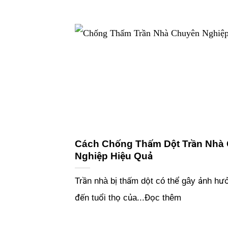
Cách Chống Thấm Dột Trần Nhà
Nghiệp Hiệu Quả
Trần nhà bị thấm dột có thể gây ảnh hư
đến tuổi thọ của...Đọc thêm