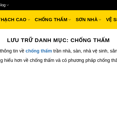
log
THẠCH CAO
CHỐNG THẤM
SƠN NHÀ
VỆ S
LƯU TRỮ DANH MỤC:
CHỐNG THẤM
thông tin về
chống thấm
trần nhà, sàn, nhà vệ sinh, sân
 hiểu hơn về chống thấm và có phương pháp chống thấ