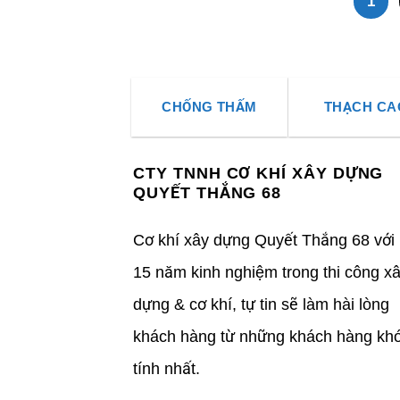
1
CHỐNG THẤM
THẠCH CA
CTY TNNH CƠ KHÍ XÂY DỰNG
QUYẾT THẮNG 68
Cơ khí xây dựng Quyết Thắng 68 với
15 năm kinh nghiệm trong thi công x
dựng & cơ khí, tự tin sẽ làm hài lòng
khách hàng từ những khách hàng kho
tính nhất.