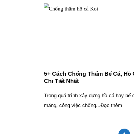
5+ Cách Chống Thẩm Bể Cá, Hồ 
Chi Tiết Nhất
Trong quá trình xây dựng hồ cá hay bể c
măng, công việc chống...Đọc thêm