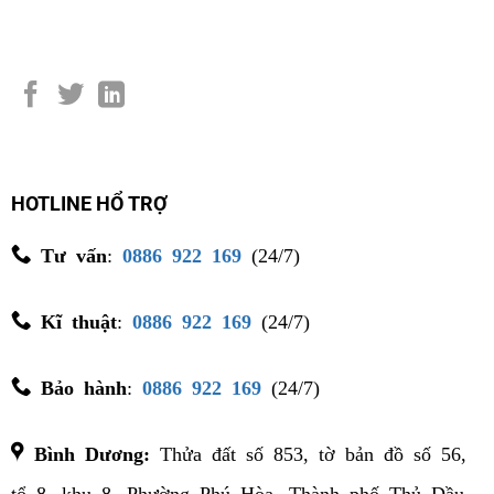
HOTLINE HỔ TRỢ
Tư vấn
:
0886 922 169
(24/7)
Kĩ thuật
:
0886 922 169
(24/7)
Bảo hành
:
0886 922 169
(24/7)
Bình Dương:
Thửa đất số 853, tờ bản đồ số 56,
tổ 8, khu 8, Phường Phú Hòa, Thành phố Thủ Dầu