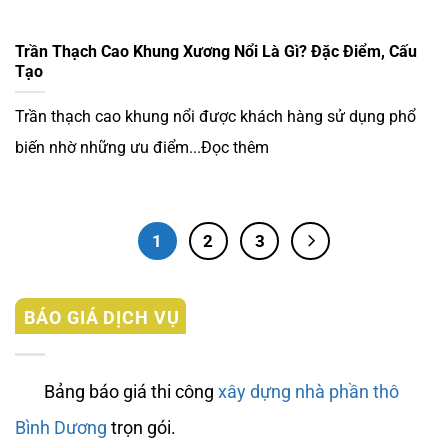
Trần Thạch Cao Khung Xương Nổi Là Gì? Đặc Điểm, Cấu
Tạo
Trần thạch cao khung nổi được khách hàng sử dụng phổ
biến nhờ những ưu điểm...Đọc thêm
1
2
3
BÁO GIÁ DỊCH VỤ
Bảng báo giá thi công
xây dựng nhà phần thô
Bình Dương
trọn gói.