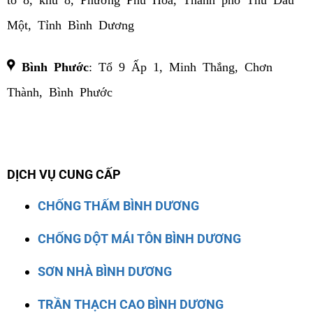
Một, Tỉnh Bình Dương
Bình Phước
: Tổ 9 Ấp 1, Minh Thắng, Chơn
Thành, Bình Phước
DỊCH VỤ CUNG CẤP
CHỐNG THẤM BÌNH DƯƠNG
CHỐNG DỘT MÁI TÔN BÌNH DƯƠNG
SƠN NHÀ BÌNH DƯƠNG
TRẦN THẠCH CAO BÌNH DƯƠNG