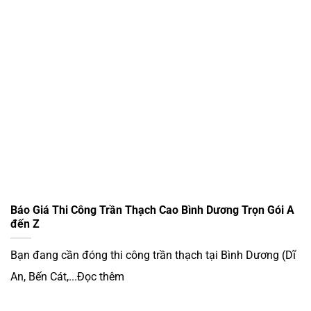
Báo Giá Thi Công Trần Thạch Cao Bình Dương Trọn Gói A
đến Z
Bạn đang cần đóng thi công trần thạch tại Bình Dương (Dĩ
An, Bến Cát,...Đọc thêm