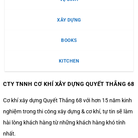
A
đến
XÂY DỰNG
Z
BOOKS
KITCHEN
CTY TNNH CƠ KHÍ XÂY DỰNG QUYẾT THẮNG 68
Cơ khí xây dựng Quyết Thắng 68 với hơn 15 năm kinh
nghiệm trong thi công xây dựng & cơ khí, tự tin sẽ làm
hài lòng khách hàng từ những khách hàng khó tính
nhất.