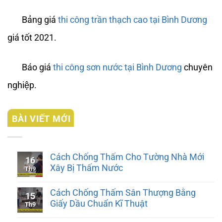
Bảng giá
thi công trần thạch cao tại Bình Dương
giá tốt 2021.
Báo giá
thi công sơn nước tại Bình Dương
chuyên
nghiệp.
BÀI VIẾT MỚI
Cách Chống Thấm Cho Tường Nhà Mới
16
Xây Bị Thấm Nước
Th9
Cách Chống Thấm Sân Thượng Bằng
15
Giấy Dầu Chuẩn Kĩ Thuật
Th9