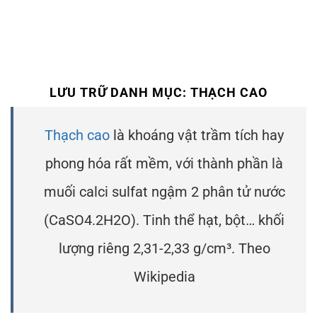
LƯU TRỮ DANH MỤC:
THẠCH CAO
Thạch cao
là khoáng vật trầm tích hay
phong hóa rất mềm, với thành phần là
muối calci sulfat ngậm 2 phân tử nước
(CaSO4.2H2O). Tinh thể hạt, bột… khối
lượng riêng 2,31-2,33 g/cm³. Theo
Wikipedia