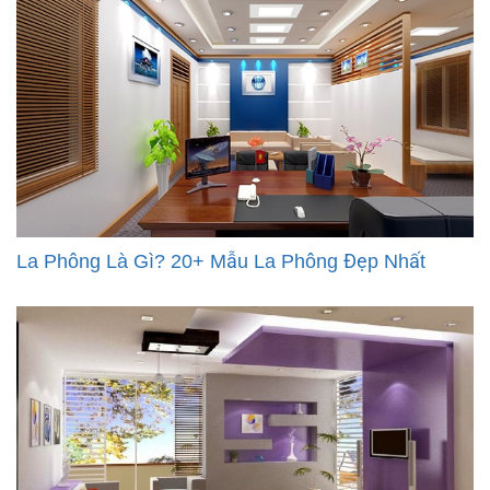
La Phông Là Gì? 20+ Mẫu La Phông Đẹp Nhất