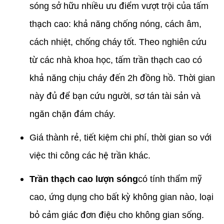
sóng sở hữu nhiều ưu điểm vượt trội của tấm
thạch cao: khả năng chống nóng, cách âm,
cách nhiệt, chống cháy tốt. Theo nghiên cứu
từ các nhà khoa học, tấm trần thạch cao có
khả năng chịu cháy đến 2h đồng hồ. Thời gian
này đủ để bạn cứu người, sơ tán tài sản và
ngăn chặn đám cháy.
Giá thành rẻ, tiết kiệm chi phí, thời gian so với
việc thi công các hệ trần khác.
Trần thạch cao lượn sóng
có tính thẩm mỹ
cao, ứng dụng cho bất kỳ không gian nào, loại
bỏ cảm giác đơn điệu cho không gian sống.