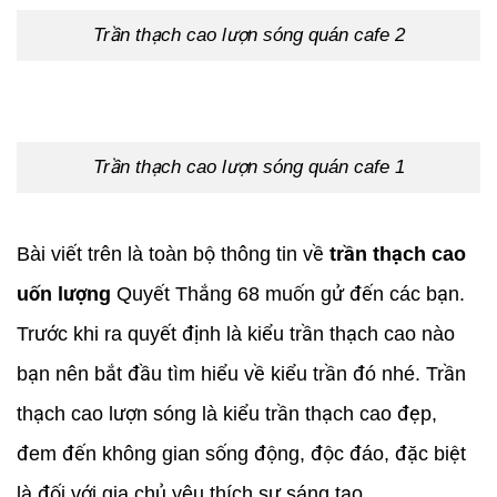
Trần thạch cao lượn sóng quán cafe 2
Trần thạch cao lượn sóng quán cafe 1
Bài viết trên là toàn bộ thông tin về
trần thạch cao
uốn lượng
Quyết Thắng 68 muốn gử đến các bạn.
Trước khi ra quyết định là kiểu trần thạch cao nào
bạn nên bắt đầu tìm hiểu về kiểu trần đó nhé. Trần
thạch cao lượn sóng là kiểu trần thạch cao đẹp,
đem đến không gian sống động, độc đáo, đặc biệt
là đối với gia chủ yêu thích sự sáng tạo