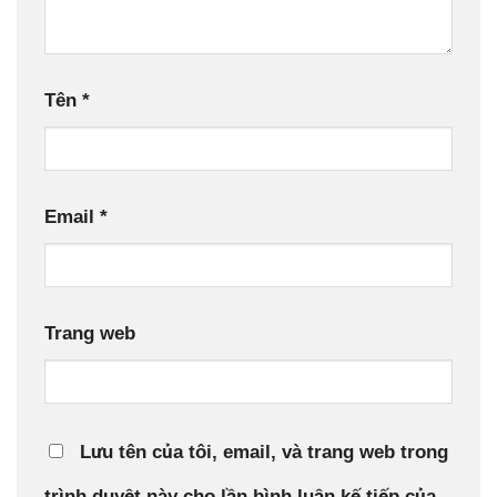
Tên
*
Email
*
Trang web
Lưu tên của tôi, email, và trang web trong
trình duyệt này cho lần bình luận kế tiếp của