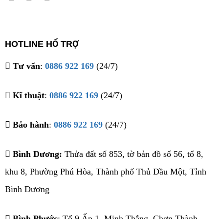
HOTLINE HỔ TRỢ
Tư vấn
:
0886 922 169
(24/7)
Kĩ thuật
:
0886 922 169
(24/7)
Bảo hành
:
0886 922 169
(24/7)
Bình Dương:
Thửa đất số 853, tờ bản đồ số 56, tổ 8,
khu 8, Phường Phú Hòa, Thành phố Thủ Dầu Một, Tỉnh
Bình Dương
Bình Phước
: Tổ 9 Ấp 1, Minh Thắng, Chơn Thành,