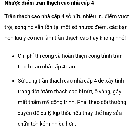
Nhược điểm trần thạch cao nhà cấp 4
Trần thạch cao nhà cấp 4
sở hữu nhiều ưu điểm vượt
trội, song nó vẫn tồn tại một số nhược điểm, các bạn
nên lưu ý có nên làm trần thạch cao hay không nhé!
Chi phí thi công và hoàn thiện công trình trần
thạch cao nhà cấp 4 cao.
Sử dụng trần thạch cao nhà cấp 4 dễ xảy tình
trạng dột àtấm thạch cao bị nứt, ố vàng, gây
mất thẩm mỹ công trình. Phải theo dõi thường
xuyên để xử lý kịp thời, nếu thay thế hay sửa
chữa tốn kém nhiều hơn.