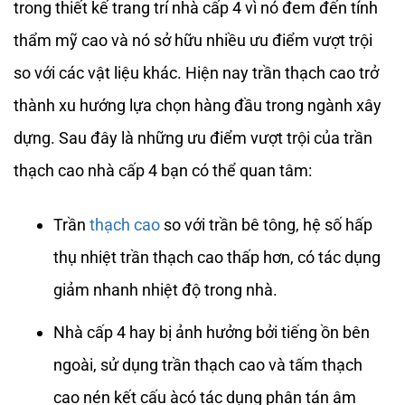
trong thiết kế trang trí nhà cấp 4 vì nó đem đến tính
thẩm mỹ cao và nó sở hữu nhiều ưu điểm vượt trội
so với các vật liệu khác. Hiện nay trần thạch cao trở
thành xu hướng lựa chọn hàng đầu trong ngành xây
dựng. Sau đây là những ưu điểm vượt trội của trần
thạch cao nhà cấp 4 bạn có thể quan tâm:
Trần
thạch cao
so với trần bê tông, hệ số hấp
thụ nhiệt trần thạch cao thấp hơn, có tác dụng
giảm nhanh nhiệt độ trong nhà.
Nhà cấp 4 hay bị ảnh hưởng bởi tiếng ồn bên
ngoài, sử dụng trần thạch cao và tấm thạch
cao nén kết cấu àcó tác dụng phân tán âm