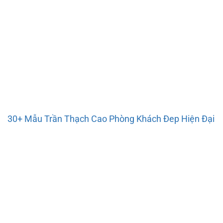
30+ Mẫu Trần Thạch Cao Phòng Khách Đep Hiện Đại