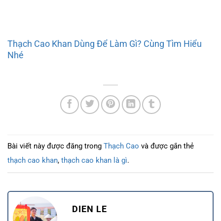
Thạch Cao Khan Dùng Để Làm Gì? Cùng Tìm Hiểu
Nhé
Bài viết này được đăng trong
Thạch Cao
và được gắn thẻ
thạch cao khan
,
thạch cao khan là gì
.
DIEN LE