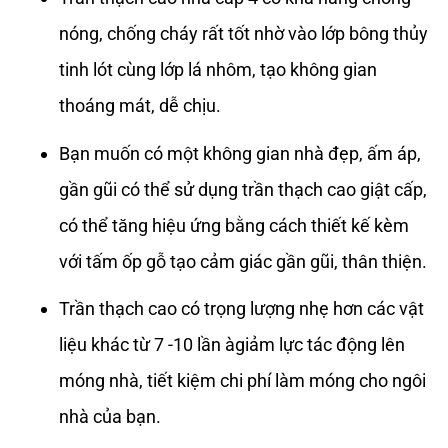
nóng, chống cháy rất tốt nhờ vào lớp bông thủy
tinh lót cùng lớp lá nhôm, tạo không gian
thoáng mát, dễ chịu.
Bạn muốn có một không gian nhà đẹp, ấm áp,
gần gũi có thể sử dụng trần thạch cao giật cấp,
có thể tăng hiệu ứng bằng cách thiết kế kèm
với tấm ốp gỗ tạo cảm giác gần gũi, thân thiện.
Trần thạch cao có trọng lượng nhẹ hơn các vật
liệu khác từ 7 -10 lần àgiảm lực tác động lên
móng nhà, tiết kiệm chi phí làm móng cho ngôi
nhà của bạn.