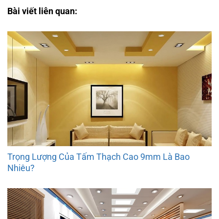
Bài viết liên quan:
Trọng Lượng Của Tấm Thạch Cao 9mm Là Bao
Nhiêu?