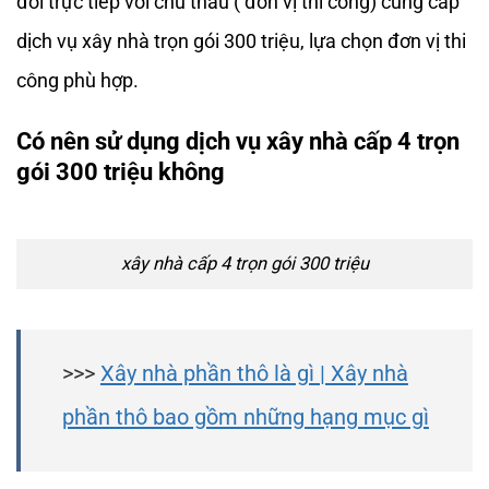
đổi trực tiếp với chủ thầu ( đơn vị thi công) cung cấp
dịch vụ xây nhà trọn gói 300 triệu, lựa chọn đơn vị thi
công phù hợp.
Có nên sử dụng dịch vụ xây nhà cấp 4 trọn
gói 300 triệu không
xây nhà cấp 4 trọn gói 300 triệu
>>>
Xây nhà phần thô là gì | Xây nhà
phần thô bao gồm những hạng mục gì