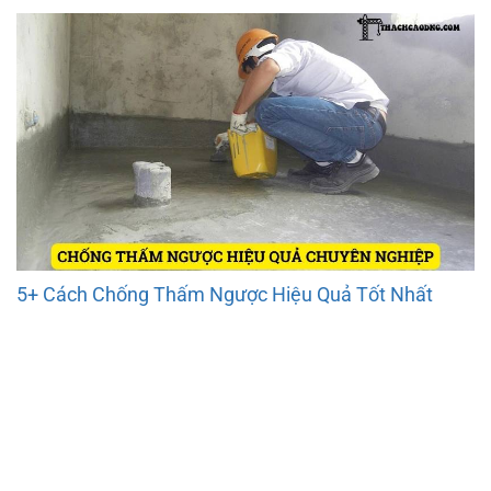
5+ Cách Chống Thấm Ngược Hiệu Quả Tốt Nhất