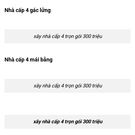
Nhà cấp 4 gác lửng
xây nhà cấp 4 trọn gói 300 triệu
Nhà cấp 4 mái bằng
xây nhà cấp 4 trọn gói 300 triệu
xây nhà cấp 4 trọn gói 300 triệu