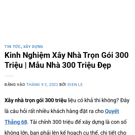
TIN TỨC
,
XÂY DỰNG
Kinh Nghiệm Xây Nhà Trọn Gói 300
Triệu | Mẫu Nhà 300 Triệu Đẹp
ĐĂNG VÀO
THÁNG 9 2, 2022
BỞI
DIEN LE
Xây nhà trọn gói 300 triệu
liệu có khả thi không? Đây
là câu hỏi rất nhiều khách hàng đặt ra cho
Quyết
Thắng 68
. Tài chính 300 triệu để xây dựng là con số
không lớn, bạn phải lên kế hoạch cụ thể, chi tiết cho