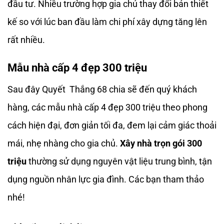
đầu tư. Nhiều trường hợp gia chủ thay đổi bản thiết
kế so với lúc ban đầu làm chi phí xây dựng tăng lên
rất nhiều.
Mẫu nhà cấp 4 đẹp 300 triệu
Sau đây Quyết Thắng 68 chia sẽ đến quý khách
hàng, các mẫu nhà cấp 4 đẹp 300 triệu theo phong
cách hiện đại, đơn giản tối đa, đem lại cảm giác thoải
mái, nhẹ nhàng cho gia chủ.
Xây nhà trọn gói 300
triệu
thường sử dụng nguyên vật liệu trung bình, tận
dụng nguồn nhân lực gia đình. Các bạn tham thảo
nhé!