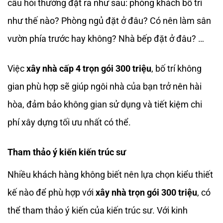
câu hỏi thường đặt ra như sau: phòng khách bố trí
như thế nào? Phòng ngủ đặt ở đâu? Có nên làm sân
vườn phía trước hay không? Nhà bếp đặt ở đâu? …
Việc
xây nhà cấp 4 trọn gói 300 triệu
, bố trí không
gian phù hợp sẽ giúp ngôi nhà của bạn trở nên hài
hòa, đảm bảo không gian sử dụng và tiết kiệm chi
phí xây dựng tối ưu nhất có thể.
Tham thảo ý kiến kiến trúc sư
Nhiều khách hàng không biết nên lựa chọn kiểu thiết
kế nào để phù hợp với
xây nhà trọn gói 300 triệu
, có
thể tham thảo ý kiến của kiến trúc sư. Với kinh