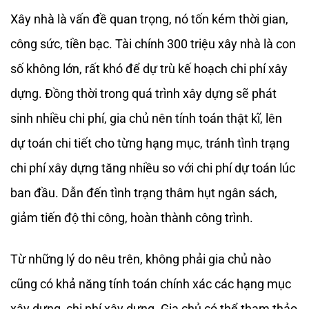
Xây nhà là vấn đề quan trọng, nó tốn kém thời gian,
công sức, tiền bạc. Tài chính 300 triệu xây nhà là con
số không lớn, rất khó để dự trù kế hoạch chi phí xây
dựng. Đồng thời trong quá trình xây dựng sẽ phát
sinh nhiều chi phí, gia chủ nên tính toán thật kĩ, lên
dự toán chi tiết cho từng hạng mục, tránh tình trạng
chi phí xây dựng tăng nhiều so với chi phí dự toán lúc
ban đầu. Dẫn đến tình trạng thâm hụt ngân sách,
giảm tiến độ thi công, hoàn thành công trình.
Từ những lý do nêu trên, không phải gia chủ nào
cũng có khả năng tính toán chính xác các hạng mục
xây dựng, chi phí xây dựng. Gia chủ có thể tham thảo